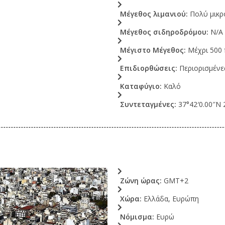
Μέγεθος λιμανιού:
Πολύ μικρ
Μέγεθος σιδηροδρόμου:
N/A
Μέγιστο Μέγεθος:
Μέχρι 500 
Επιδιορθώσεις:
Περιορισμένε
Καταφύγιο:
Καλό
Συντεταγμένες:
37°42′0.00″N 
Ζώνη ώρας:
GMT+2
Χώρα:
Ελλάδα, Ευρώπη
Νόμισμα:
Ευρώ