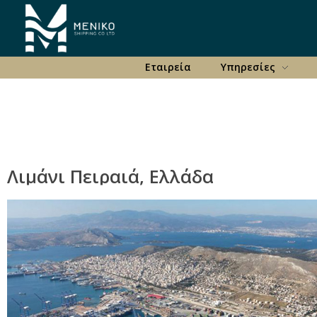
Meniko Shipping Co Ltd
Shipping, Maritime & Freight Forwarding company
Εταιρεία
Υπηρεσίες
Λιμάνι Πειραιά, Ελλάδα