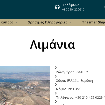
Τηλέφωνο
+30 2104225616
Κύπρος
Χρήσιμες Πληροφορίες
Thasmar Ship
Λιμάνια
Ζώνη ώρας:
GMT+2
Χώρα:
Ελλάδα, Ευρώπη
Νόμισμα:
Ευρώ
Τηλέφωνο:
+30 210 455 0229 (