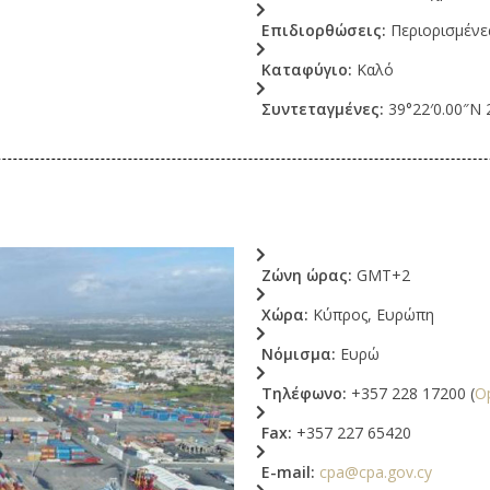
Επιδιορθώσεις:
Περιορισμένε
Καταφύγιο:
Καλό
Συντεταγμένες:
39°22′0.00″N 
Ζώνη ώρας:
GMT+2
Χώρα:
Κύπρος, Ευρώπη
Νόμισμα:
Ευρώ
Τηλέφωνο:
+357 228 17200 (
O
Fax:
+357 227 65420
E-mail:
cpa@cpa.gov.cy