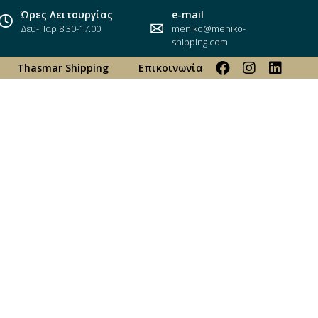
Ώρες Λειτουργίας
e-mail
Δευ-Παρ 8:30-17.00
meniko@meniko-
shipping.com
Thasmar Shipping
Επικοινωνία