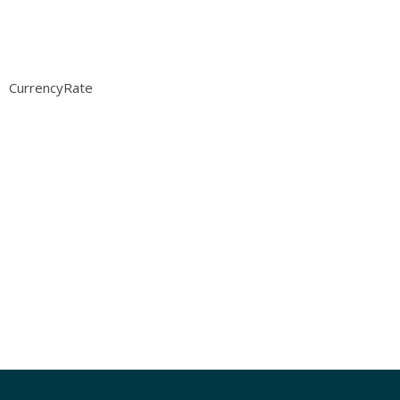
CurrencyRate