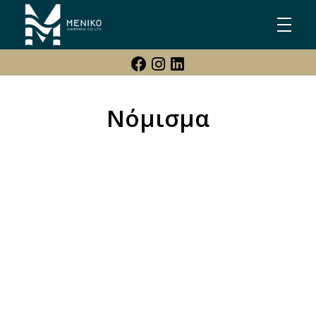
Meniko Shipping Co Ltd
Shipping, Maritime & Freight Forwarding company
Νόμισμα