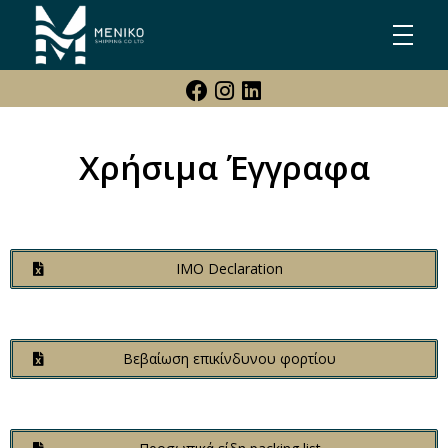
Meniko Shipping Co Ltd
Shipping, Maritime & Freight Forwarding company
Χρήσιμα Έγγραφα
IMO Declaration
Βεβαίωση επικίνδυνου φορτίου