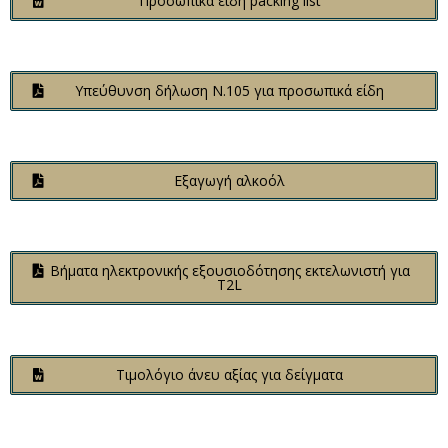
Προσωπικά είδη packing list
Υπεύθυνση δήλωση Ν.105 για προσωπικά είδη
Εξαγωγή αλκοόλ
Βήματα ηλεκτρονικής εξουσιοδότησης εκτελωνιστή για
T2L
Τιμολόγιο άνευ αξίας για δείγματα